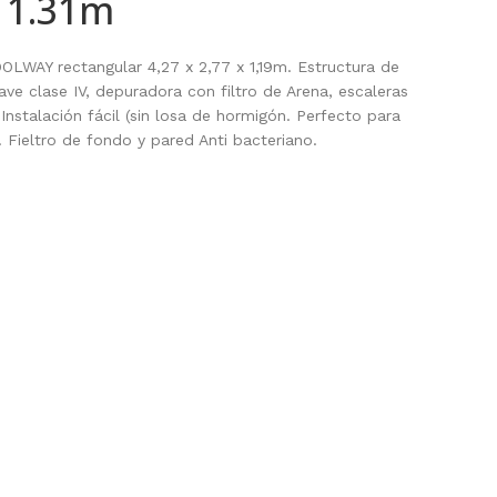
 1.31m
OLWAY rectangular 4,27 x 2,77 x 1,19m. Estructura de
e clase IV, depuradora con filtro de Arena, escaleras
Instalación fácil (sin losa de hormigón. Perfecto para
 Fieltro de fondo y pared Anti bacteriano.