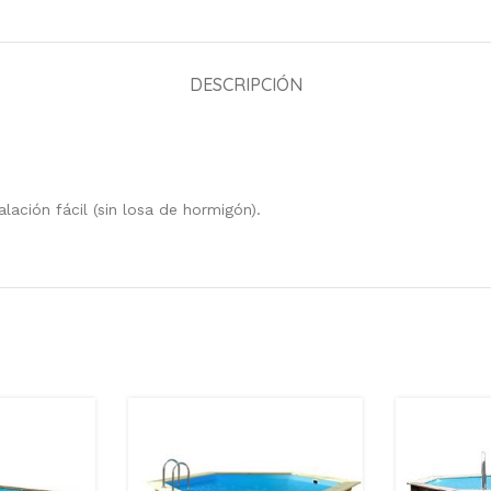
DESCRIPCIÓN
ación fácil (sin losa de hormigón).