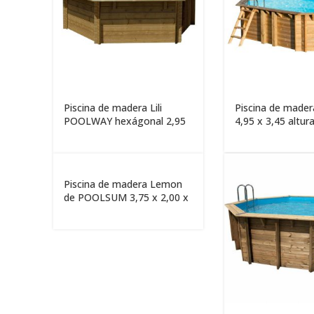
Piscina de madera Lili
Piscina de made
POOLWAY hexágonal 2,95
4,95 x 3,45 altu
x 1,05m
Piscina de madera Lemon
de POOLSUM 3,75 x 2,00 x
0,68m