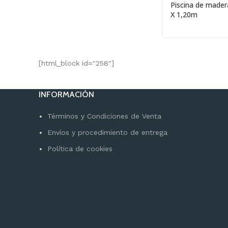
Piscina de mader
X 1,20m
[html_block id="258"]
INFORMACIÓN
Términos y Condiciones de Venta
Envíos y procedimiento de entrega
Política de cookies