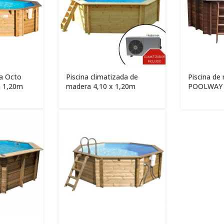
ra Octo
Piscina climatizada de
Piscina de
ra 1,20m
madera 4,10 x 1,20m
POOLWAY Al
1,30m