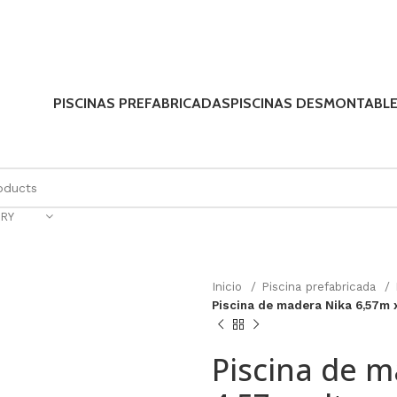
PISCINAS PREFABRICADAS
PISCINAS DESMONTABL
RY
Inicio
Piscina prefabricada
Piscina de madera Nika 6,57m x
Piscina de m