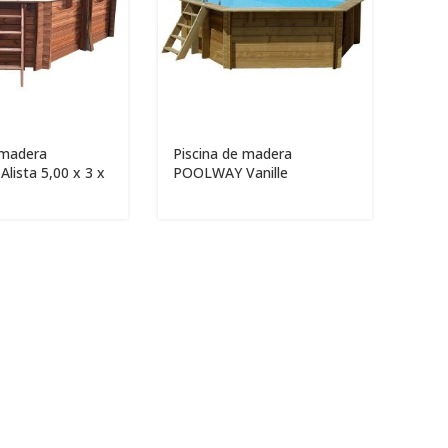
 madera
Piscina de madera
ista 5,00 x 3 x
POOLWAY Vanille
Hexagonal 4,12 x 1,19m