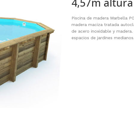
4,57m altura
Piscina de madera Marbella PO
madera maciza tratada autoclav
de acero inoxidable y madera. 
espacios de jardines medianos.