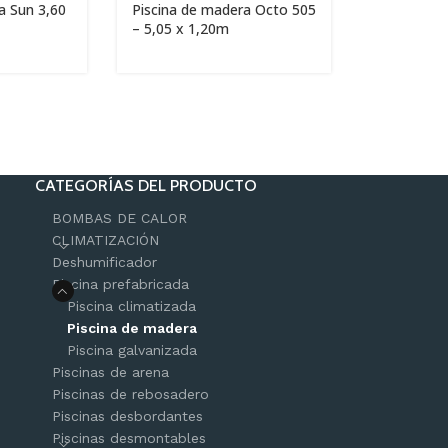
a Sun 3,60
Piscina de madera Octo 505
– 5,05 x 1,20m
CATEGORÍAS DEL PRODUCTO
BOMBAS DE CALOR
CLIMATIZACIÓN
Deshumificador
Piscina prefabricada
Piscina climatizada
Piscina de madera
Piscina galvanizada
Piscinas de arena
Piscinas de rebosadero
Piscinas desbordantes
Piscinas desmontables