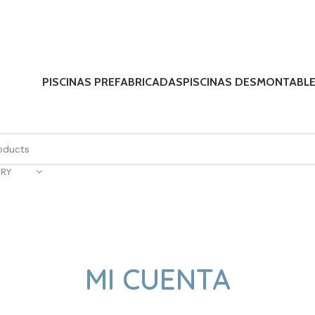
PISCINAS PREFABRICADAS
PISCINAS DESMONTABL
RY
MI CUENTA