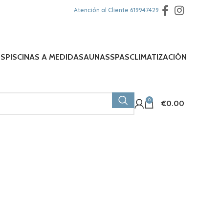
Atención al Cliente
619947429
ES
PISCINAS A MEDIDA
SAUNAS
SPAS
CLIMATIZACIÓN
0
€
0.00