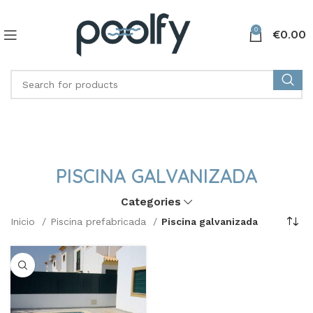
0
€
0.00
PISCINA GALVANIZADA
Categories
Inicio
Piscina prefabricada
Piscina galvanizada