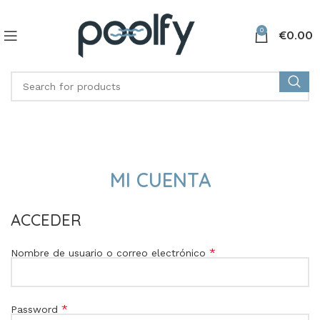
0
€
0.00
MI CUENTA
ACCEDER
*
Nombre de usuario o correo electrónico
*
Password