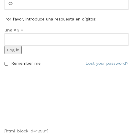
Por favor, introduce una respuesta en dígitos:
uno × 3 =
Log in
Remember me
Lost your password?
[html_block id="258"]