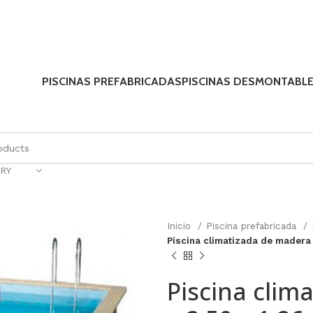
PISCINAS PREFABRICADAS
PISCINAS DESMONTABL
RY
Inicio
Piscina prefabricada
Piscina climatizada de madera 
Piscina clim