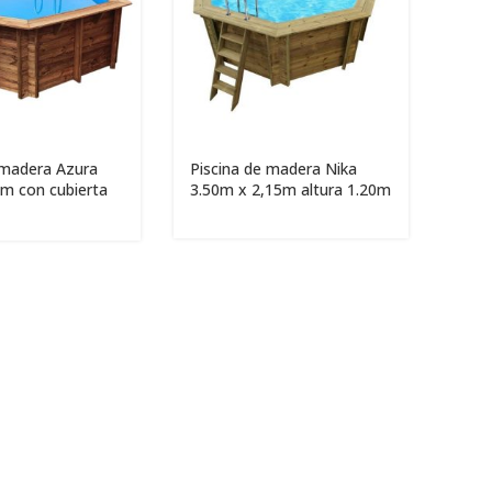
 madera Azura
Piscina de madera Nika
0m con cubierta
3.50m x 2,15m altura 1.20m