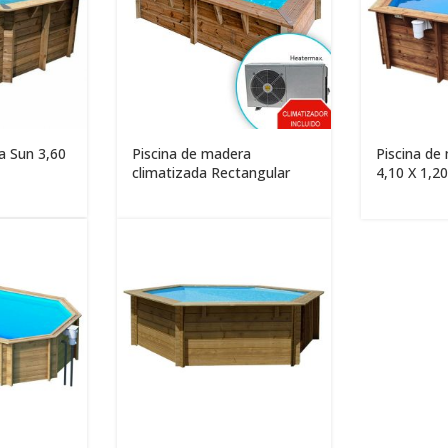
a Sun 3,60
Piscina de madera
Piscina de
climatizada Rectangular
4,10 X 1,2
3,50m x 2m x 0,71m
de verano