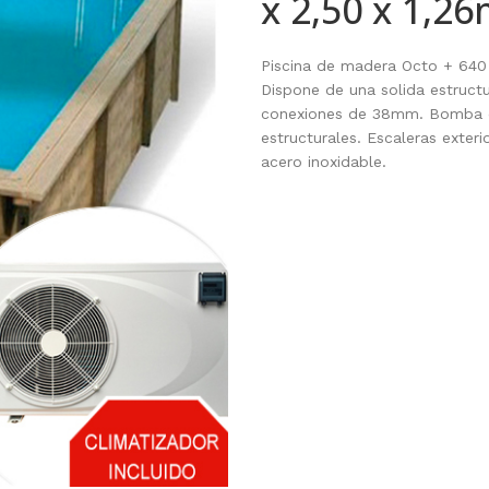
x 2,50 x 1,2
Piscina de madera Octo + 640 –
Dispone de una solida estruct
conexiones de 38mm. Bomba de
estructurales. Escaleras exter
acero inoxidable.