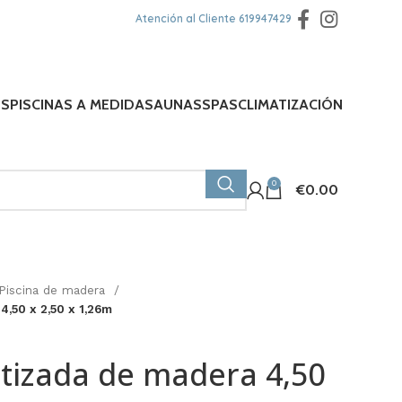
Atención al Cliente
619947429
ES
PISCINAS A MEDIDA
SAUNAS
SPAS
CLIMATIZACIÓN
0
€
0.00
Piscina de madera
4,50 x 2,50 x 1,26m
atizada de madera 4,50