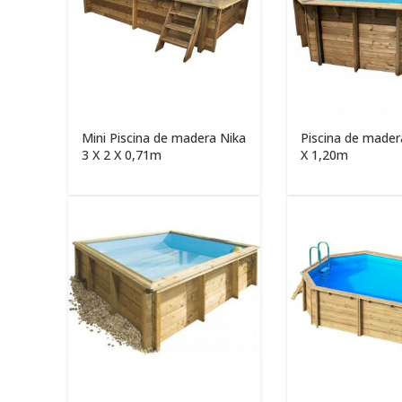
Mini Piscina de madera Nika
Piscina de mader
3 X 2 X 0,71m
X 1,20m