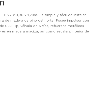
6m
 6,27 x 3,86 x 1,20m. Es simple y fácil de instalar.
ura de madera de pino del norte. Posee impulsor con
 0,33 Hp, válvula de 6 vías, refuerzos metálicos
iores en madera maciza, así como escalera interior de